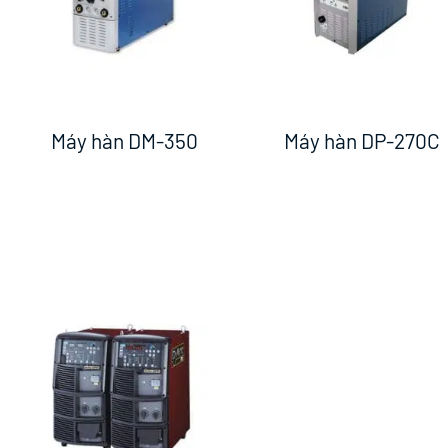
Máy hàn DM-350
Máy hàn DP-270C