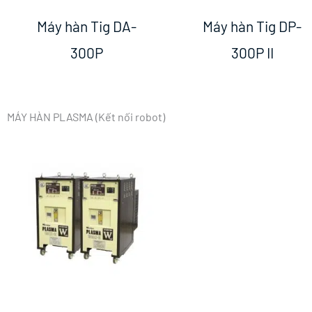
Máy hàn Tig DA-
Máy hàn Tig DP-
300P
300P II
MÁY HÀN PLASMA (Kết nối robot)