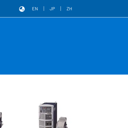
EN
JP
ZH