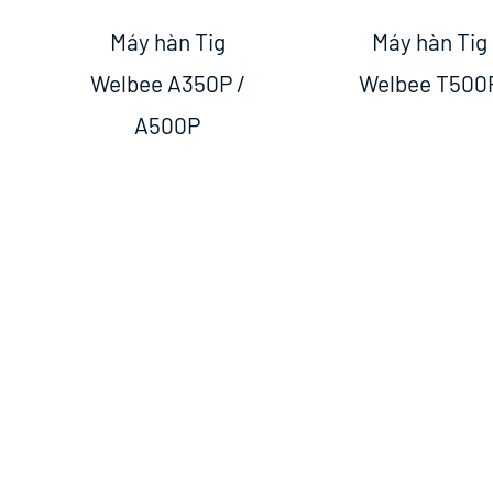
Máy hàn Tig
Máy hàn Tig
Welbee A350P /
Welbee T500
A500P