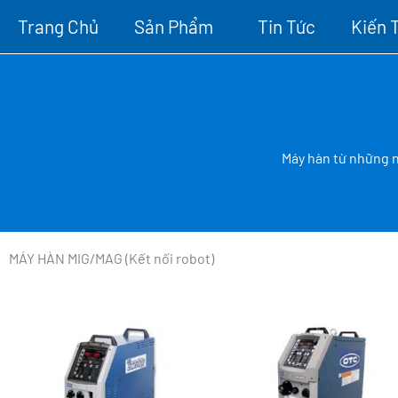
Skip
Trang Chủ
Sản Phẩm
Tin Tức
Kiến 
to
content
Máy hàn từ những n
MÁY HÀN MIG/MAG (Kết nối robot)