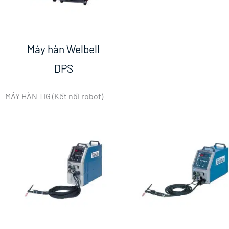
Máy hàn Welbell
DPS
MÁY HÀN TIG (Kết nối robot)