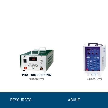
MÁY HÀN BU LÔNG
QUE
3 PRODUCTS
6 PRODUCTS
RESOURCES
ABOUT