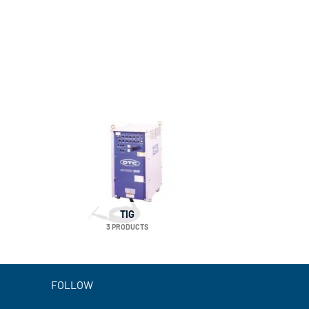
TIG
3 PRODUCTS
FOLLOW