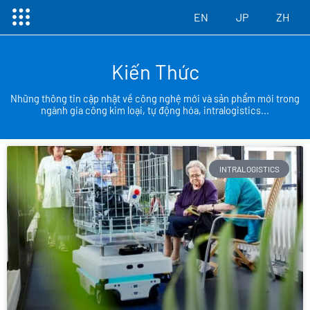
Menu
Skip
EN
JP
ZH
to
content
Kiến Thức
Những thông tin cập nhật về công nghệ mới và sản phẩm mới trong
ngành gia công kim loại, tự động hóa, intralogistics...
INTRALOGISTICS