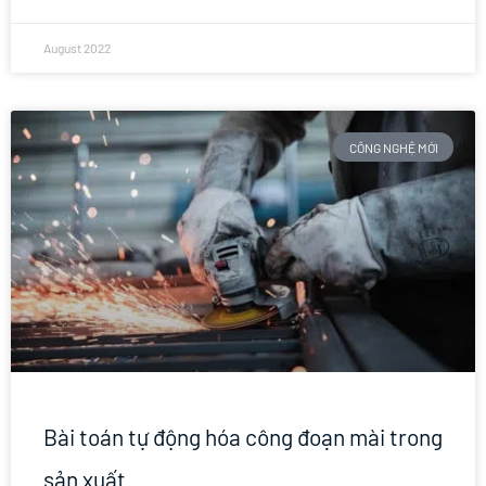
August 2022
CÔNG NGHỆ MỚI
Bài toán tự động hóa công đoạn mài trong
sản xuất