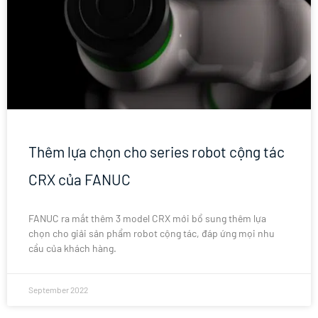
Thêm lựa chọn cho series robot cộng tác
CRX của FANUC
FANUC ra mắt thêm 3 model CRX mới bổ sung thêm lựa
chọn cho giải sản phẩm robot cộng tác, đáp ứng mọi nhu
cầu của khách hàng.
September 2022