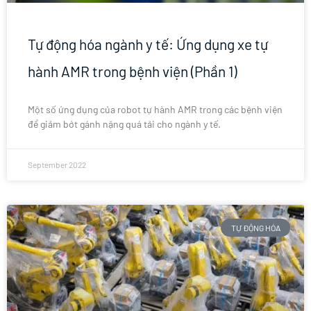
Tự động hóa ngành y tế: Ứng dụng xe tự
hành AMR trong bệnh viện (Phần 1)
Một số ứng dụng của robot tự hành AMR trong các bệnh viện
để giảm bớt gánh nặng quá tải cho ngành y tế.
September 2022
TỰ ĐỘNG HÓA