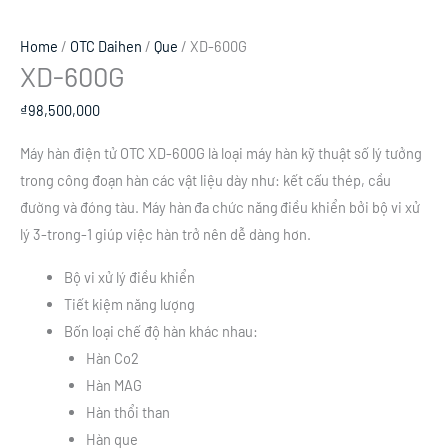
Home
/
OTC Daihen
/
Que
/ XD-600G
XD-600G
₫
98,500,000
Máy hàn điện tử OTC XD-600G là loại máy hàn kỹ thuật số lý tưởng
trong công đoạn hàn các vật liệu dày như: kết cấu thép, cầu
đường và đóng tàu. Máy hàn đa chức năng điều khiển bởi bộ vi xử
lý 3-trong-1 giúp việc hàn trở nên dễ dàng hơn.
Bộ vi xử lý điều khiển
Tiết kiệm năng lượng
Bốn loại chế độ hàn khác nhau:
Hàn Co2
Hàn MAG
Hàn thổi than
Hàn que